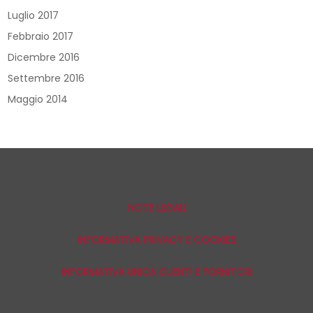
Luglio 2017
Febbraio 2017
Dicembre 2016
Settembre 2016
Maggio 2014
NOTE LEGALI
INFORMATIVA PRIVACY E COOKIES
INFORMATIVA UNICA CLIENTI E FORNITORI