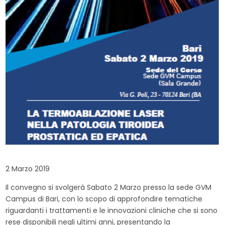
2 Marzo 2019
Il convegno si svolgerà Sabato 2 Marzo presso la sede GVM
Campus di Bari, con lo scopo di approfondire tematiche
riguardanti i trattamenti e le innovazioni cliniche che si sono
rese disponibili negli ultimi anni, presentando la