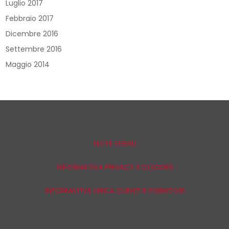
Luglio 2017
Febbraio 2017
Dicembre 2016
Settembre 2016
Maggio 2014
NOTE LEGALI
INFORMATIVA PRIVACY E COOKIES
INFORMATIVA UNICA CLIENTI E FORNITORI