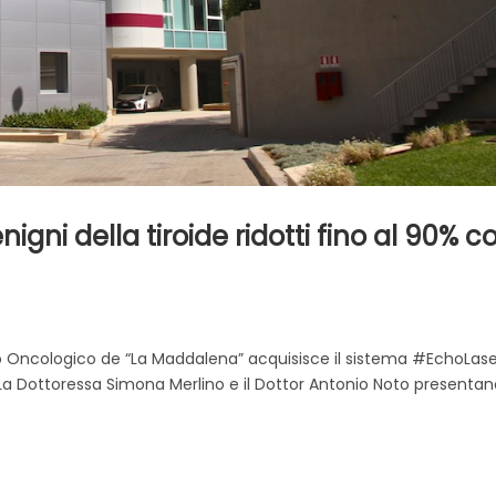
gni della tiroide ridotti fino al 90% c
o Oncologico de “La Maddalena” acquisisce il sistema #EchoLas
. La Dottoressa Simona Merlino e il Dottor Antonio Noto presentano