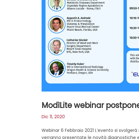
ModìLite webinar postpon
Dic 11, 2020
Webinar 6 Febbraio 2021 L’evento si svolgerà 
verranno presentate le novità diagnostiche e 