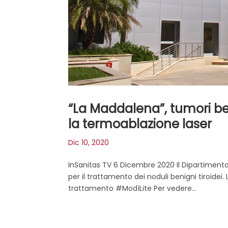
“La Maddalena”, tumori beni
la termoablazione laser
Dic 10, 2020
InSanitas TV 6 Dicembre 2020 Il Dipartiment
per il trattamento dei noduli benigni tiroidei
trattamento #ModìLite Per vedere...