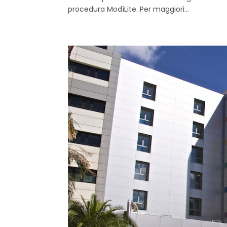
procedura ModìLite. Per maggiori...