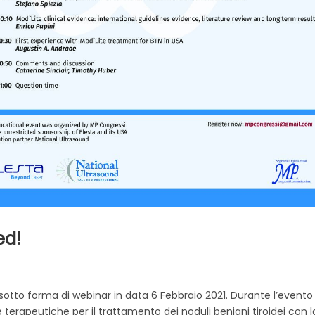
ed!
sotto forma di webinar in data 6 Febbraio 2021. Durante l’evento
terapeutiche per il trattamento dei noduli benigni tiroidei con l