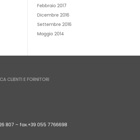
Febbraio 2017
Dicembre 2016
Settembre 2016
Maggio 2014
CA CLIENTI E FORNITORI
8 26 807 – fax.+39 055 7766698