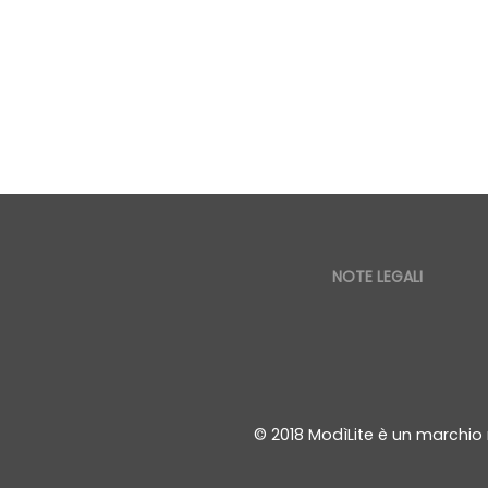
NOTE LEGALI
© 2018 ModìLite è un marchio 