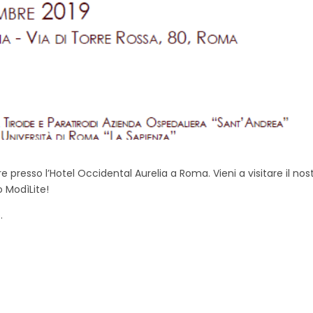
e presso l’Hotel Occidental Aurelia a Roma. Vieni a visitare il nos
o ModìLite!
.