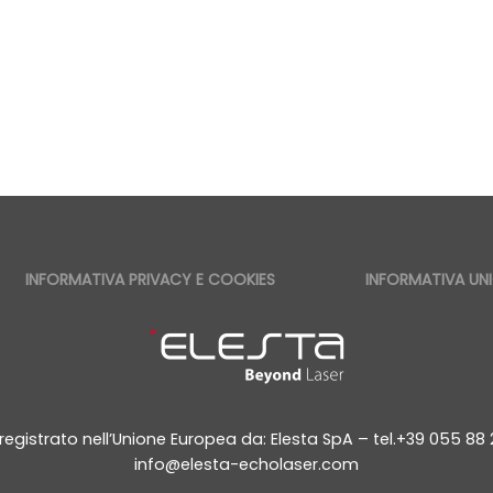
INFORMATIVA PRIVACY E COOKIES
INFORMATIVA UNI
registrato nell’Unione Europea da: Elesta SpA – tel.+39 055 8
info@elesta-echolaser.com